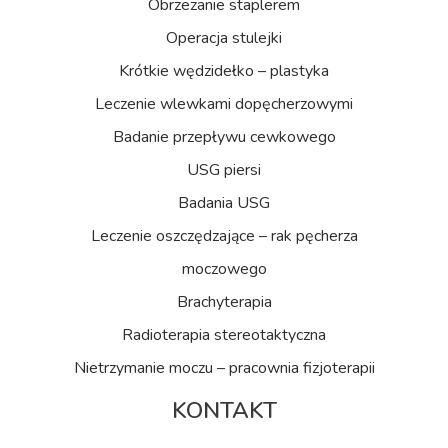
Obrzezanie staplerem
Operacja stulejki
Krótkie wędzidełko – plastyka
Leczenie wlewkami dopęcherzowymi
Badanie przepływu cewkowego
USG piersi
Badania USG
Leczenie oszczędzające – rak pęcherza
moczowego
Brachyterapia
Radioterapia stereotaktyczna
Nietrzymanie moczu – pracownia fizjoterapii
KONTAKT