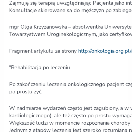
Zajmuję się terapią uwzględniając Pacjenta jako in
Konsultacje skierowane są do mężczyzn po zabiegac
mgr Olga Krzyżanowska – absolwentka Uniwersytetu
Towarzystwem Uroginekologicznym, jako certyfikowan
Fragment artykułu ze strony
http://onkologia.org.pl
“Rehabilitacja po leczeniu
Po zakończeniu leczenia onkologicznego pacjent częs
po prostu żyć.
W nadmiarze wydarzeń często jest zagubiony, a w 
kardiologicznego), ale też często po prostu wymaga
Większość ludzi w momencie rozpoznania choroby no
Jednym z etapów leczenia jest szeroko rozumiana re