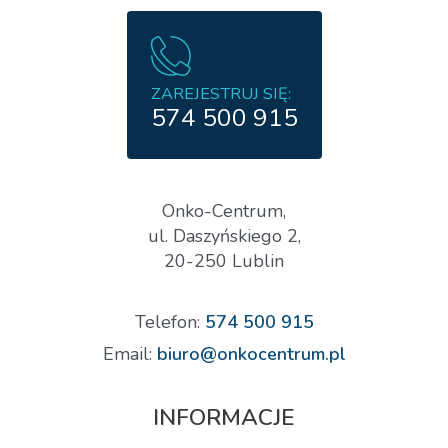
ZAREJESTRUJ SIĘ:
574 500 915
Onko-Centrum,
ul. Daszyńskiego 2,
20-250 Lublin
Telefon:
574 500 915
Email:
biuro@onkocentrum.pl
INFORMACJE